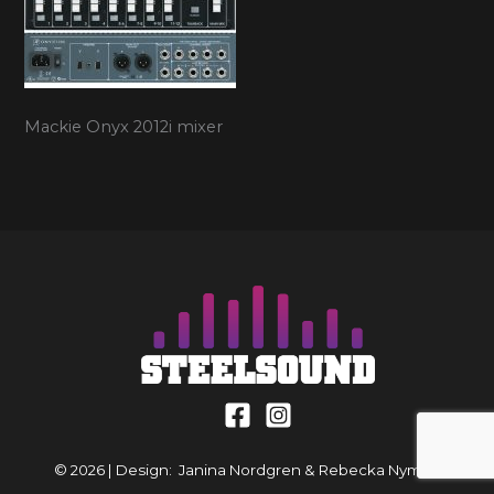
Mackie Onyx 2012i mixer
© 2026 | Design: Janina Nordgren & Rebecka Nyman