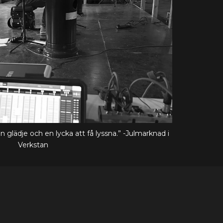
n glädje och en lycka att få lyssna.” -Julmarknad i
Verkstan