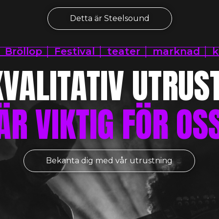
Detta är Steelsound
 Bröllop │ Festival │ teater │ marknad │ k
VALITATIV UTRUS
ÄR VIKTIG FÖR OS
Bekanta dig med vår utrustning