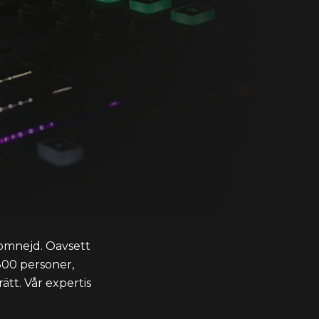
 omnejd. Oavsett
 300 personer,
ätt. Vår expertis