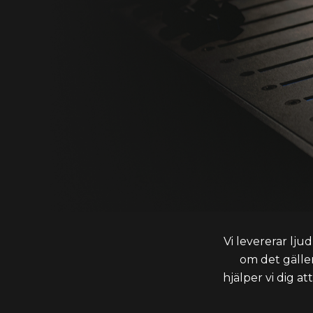
Vi levererar lj
om det gäller
hjälper vi dig a