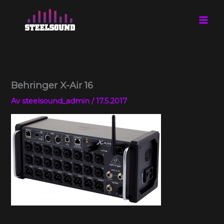
Hoppa
till
innehåll
Behringer X-Air 16
Av
steelsound_admin
/
17.5.2017