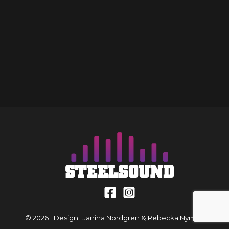
© 2026 | Design: Janina Nordgren & Rebecka Nyman